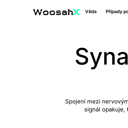
Věda
Případy po
Syna
Spojení mezi nervovými
signál opakuje, 