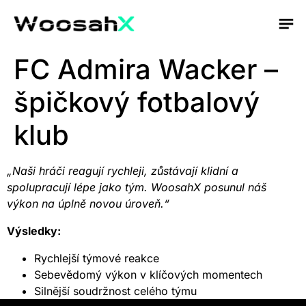
FC Admira Wacker –
špičkový fotbalový
klub
„Naši hráči reagují rychleji, zůstávají klidní a
spolupracují lépe jako tým. WoosahX posunul náš
výkon na úplně novou úroveň.“
Výsledky:
Rychlejší týmové reakce
Sebevědomý výkon v klíčových momentech
Silnější soudržnost celého týmu